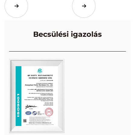
Becsülési igazolás