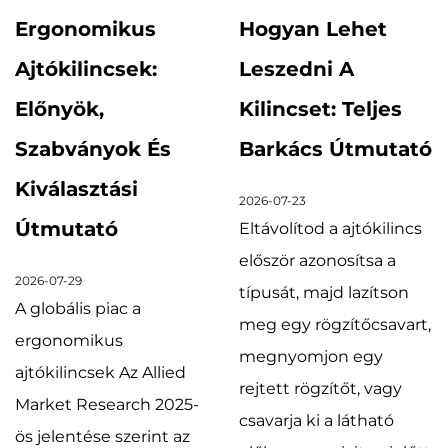
Ergonomikus
Hogyan Lehet
Ajtókilincsek:
Leszedni A
Előnyök,
Kilincset: Teljes
Szabványok És
Barkács Útmutató
Kiválasztási
2026-07-23
Útmutató
Eltávolítod a ajtókilincs
először azonosítsa a
2026-07-29
típusát, majd lazítson
A globális piac a
meg egy rögzítőcsavart,
ergonomikus
megnyomjon egy
ajtókilincsek Az Allied
rejtett rögzítőt, vagy
Market Research 2025-
csavarja ki a látható
ös jelentése szerint az