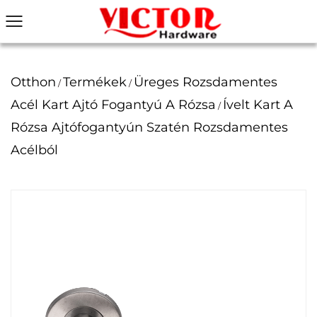
Otthon
Termékek
Üreges Rozsdamentes
/
/
Acél Kart Ajtó Fogantyú A Rózsa
Ívelt Kart A
/
Rózsa Ajtófogantyún Szatén Rozsdamentes
Acélból