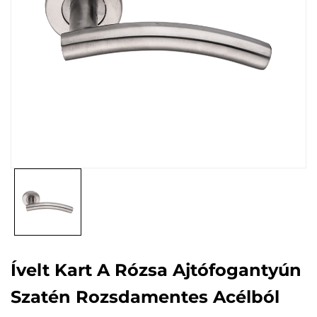
Ívelt Kart A Rózsa Ajtófogantyún
Szatén Rozsdamentes Acélból