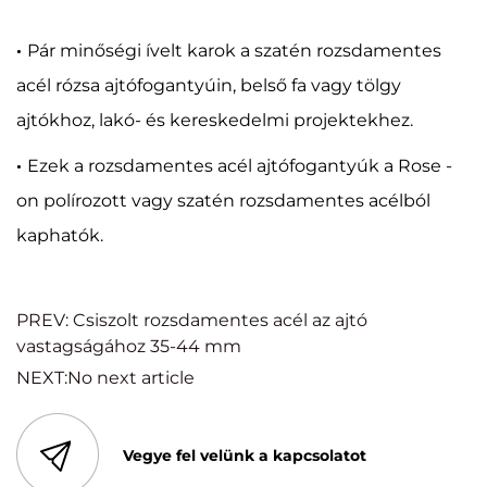
·
Pár minőségi ívelt karok a szatén rozsdamentes
acél rózsa ajtófogantyúin, belső fa vagy tölgy
ajtókhoz, lakó- és kereskedelmi projektekhez.
·
Ezek a rozsdamentes acél ajtófogantyúk a Rose -
on polírozott vagy szatén rozsdamentes acélból
kaphatók.
PREV: Csiszolt rozsdamentes acél az ajtó
vastagságához 35-44 mm
NEXT:No next article
Vegye fel velünk a kapcsolatot