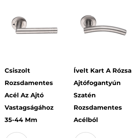
Csiszolt
Ívelt Kart A Rózsa
Rozsdamentes
Ajtófogantyún
Acél Az Ajtó
Szatén
Vastagságához
Rozsdamentes
35-44 Mm
Acélból