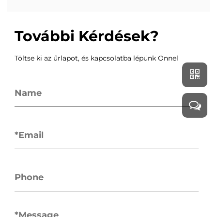
További Kérdések?
Töltse ki az űrlapot, és kapcsolatba lépünk Önnel