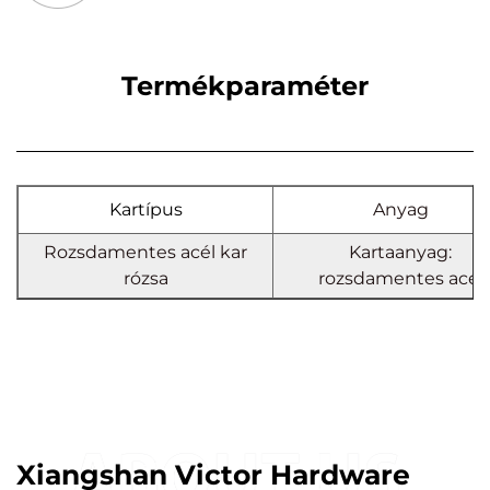
Termékparaméter
Kartípus
Anyag
Rozsdamentes acél kar
Kartaanyag:
rózsa
rozsdamentes acél
Xiangshan Victor Hardware