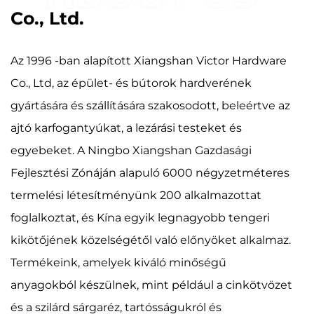
Co., Ltd.
Az 1996 -ban alapított Xiangshan Victor Hardware
Co., Ltd, az épület- és bútorok hardverének
gyártására és szállítására szakosodott, beleértve az
ajtó karfogantyúkat, a lezárási testeket és
egyebeket. A Ningbo Xiangshan Gazdasági
Fejlesztési Zónáján alapuló 6000 négyzetméteres
termelési létesítményünk 200 alkalmazottat
foglalkoztat, és Kína egyik legnagyobb tengeri
kikötőjének közelségétől való előnyöket alkalmaz.
Termékeink, amelyek kiváló minőségű
anyagokból készülnek, mint például a cinkötvözet
és a szilárd sárgaréz, tartósságukról és