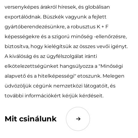
versenyképes árakról híresek, és globálisan
exportálódnak. Büszkék vagyunk a fejlett
gyártóberendezésünkre, a robusztus K + F
képességekre és a szigorú minőség -ellenőrzésre,
biztosítva, hogy kielégítsük az összes vevői igényt.
A kiválóság és az ügyfélszolgálat iránti
elkötelezettségünket hangsúlyozza a "Minőségi
alapvető és a hitelképességi" etoszunk. Melegen
üdvözöljük cégünk nemzetközi látogatóit, és
további információkért kérjük kérdéseit.
Mit csinálunk