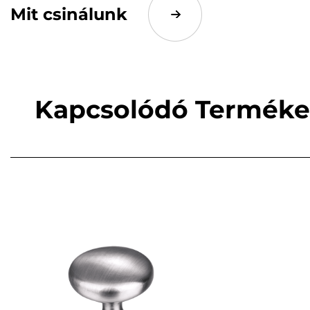
Mit csinálunk
Kapcsolódó Termék