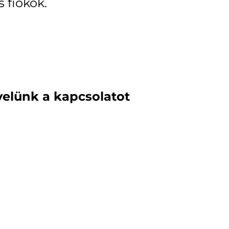
s fiókok.
velünk a kapcsolatot