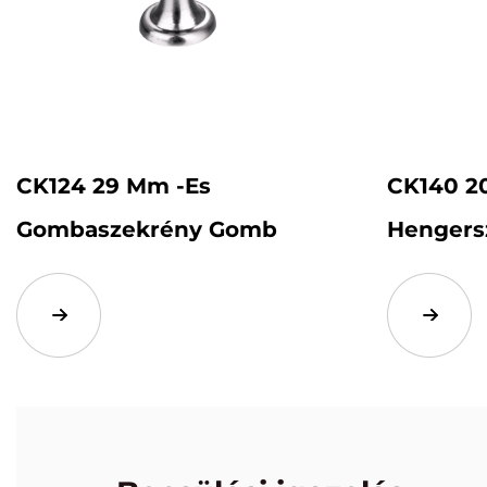
CK124 29 Mm -es
CK140 2
Gombaszekrény Gomb
Hengers