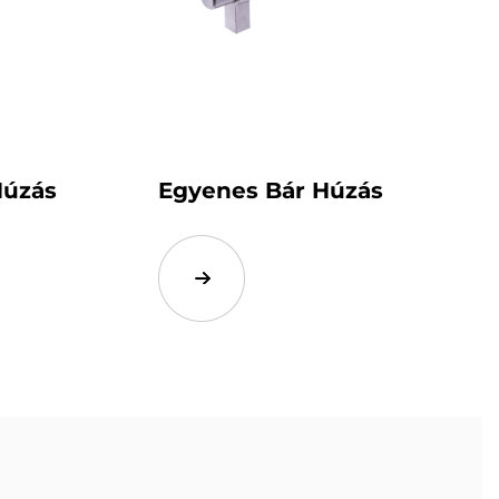
Húzás
Egyenes Bár Húzás