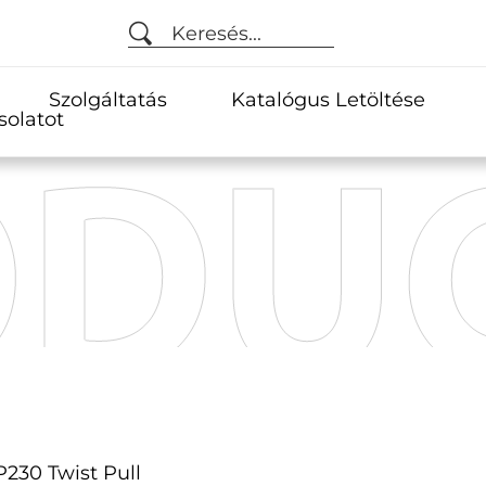
Keresés...
Szolgáltatás
Katalógus Letöltése
solatot
230 Twist Pull