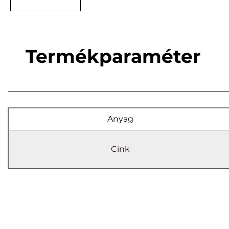
Termékparaméter
Anyag
Cink